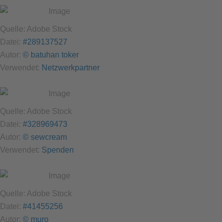
Quelle: Adobe Stock
Datei:
#289137527
Autor:
© batuhan toker
Verwendet:
Netzwerkpartner
Quelle: Adobe Stock
Datei:
#328969473
Autor:
© sewcream
Verwendet:
Spenden
Quelle: Adobe Stock
Datei:
#41455256
Autor:
© muro