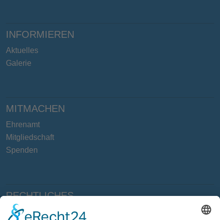
INFORMIEREN
Aktuelles
Galerie
MITMACHEN
Ehrenamt
Mitgliedschaft
Spenden
RECHTLICHES
Impressum