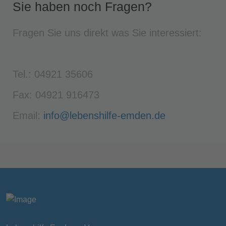
Sie haben noch Fragen?
Fragen Sie uns direkt was Sie interessiert:
Tel.: 04921 35606
Fax: 04921 916473
Email:
info@lebenshilfe-emden.de