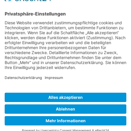
Haftungsausschluss
Datenschutzklausel
Bildnachweis
Cookie-Einstellungen
© 2021 Lebenshilfe Emden e.V.
Konzeption, Gestaltung und Programmierung:
Deich8 -
nordic webdesign
.
© 2021 Lebenshilfe Emden e.V.
Konzeption, Gestaltung und Programmierung:
Deich8 -
nordic webdesign
.
© 2021 Lebenshilfe Emden e.V.
Konzeption, Gestaltung und Programmierung:
Deich8 - nordic webdesign
.